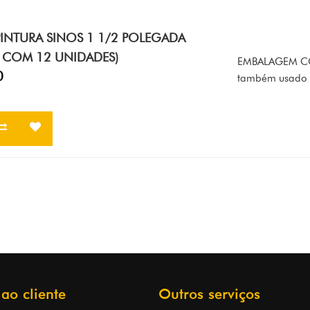
PINTURA SINOS 1 1/2 POLEGADA
 COM 12 UNIDADES)
EMBALAGEM COM
0
também usado e
 ao cliente
Outros serviços