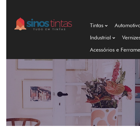
Tintas
Automotiv
Industrial
Vernize
Acessórios e Ferrame