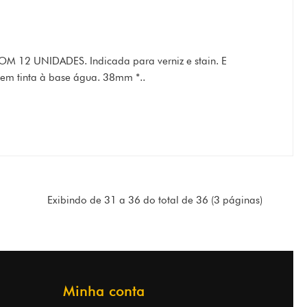
 12 UNIDADES. Indicada para verniz e stain. E
m tinta à base água. 38mm *..
Exibindo de 31 a 36 do total de 36 (3 páginas)
Minha conta