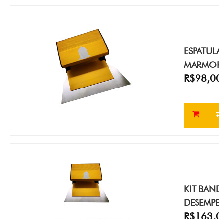
ESPATUL
MARMOR
R$98,0
KIT BAN
DESEMP
R$163,