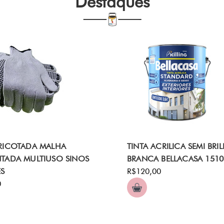
Destaques
RICOTADA MALHA
TINTA ACRILICA SEMI BRI
TADA MULTIUSO SINOS
BRANCA BELLACASA 1510 
ES
R$120,00
0