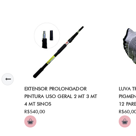
EXTENSOR PROLONGADOR
LUVA T
PINTURA USO GERAL 2 MT 3 MT
PIGMEN
4 MT SINOS
12 PAR
R$540,00
R$60,0