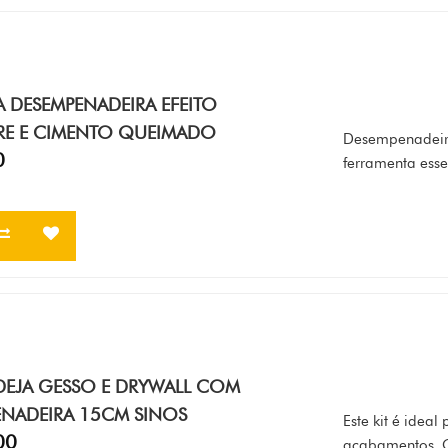
A DESEMPENADEIRA EFEITO
E E CIMENTO QUEIMADO
Desempenadeira
0
ferramenta essen
DEJA GESSO E DRYWALL COM
ENADEIRA 15CM SINOS
Este kit é idea
00
acabamentos. 