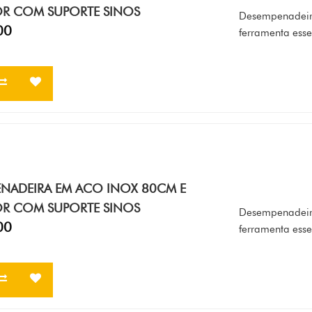
OR COM SUPORTE SINOS
Desempenadeira
00
ferramenta essen
NADEIRA EM ACO INOX 80CM E
OR COM SUPORTE SINOS
Desempenadeira
00
ferramenta essen