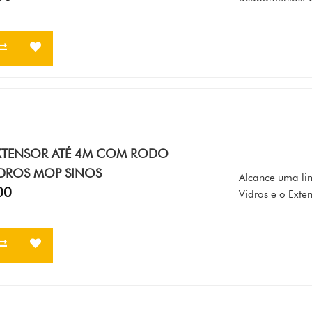
XTENSOR ATÉ 4M COM RODO
IDROS MOP SINOS
Alcance uma li
00
Vidros e o Exten