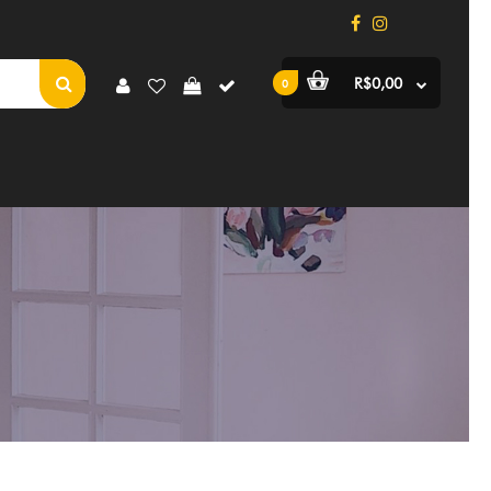
R$0,00
0