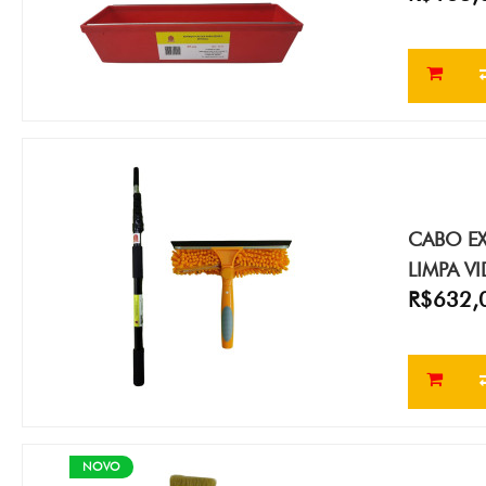
CABO E
LIMPA V
R$632,
NOVO