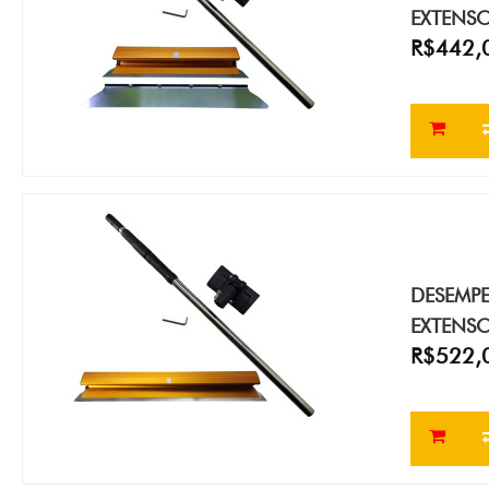
EXTENS
R$442,
DESEMPE
EXTENS
R$522,