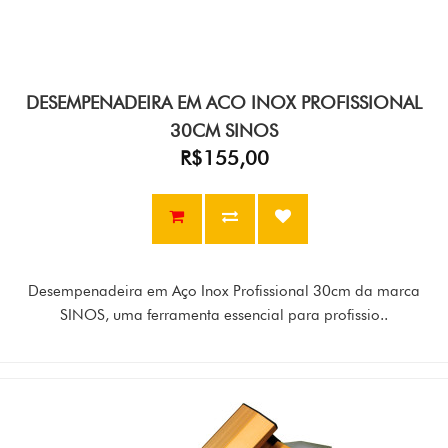
DESEMPENADEIRA EM ACO INOX PROFISSIONAL
30CM SINOS
R$155,00
Desempenadeira em Aço Inox Profissional 30cm da marca
SINOS, uma ferramenta essencial para profissio..