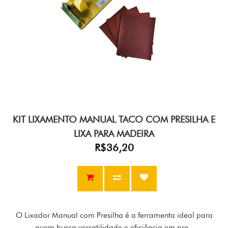
KIT LIXAMENTO MANUAL TACO COM PRESILHA E
LIXA PARA MADEIRA
R$36,20
O Lixador Manual com Presilha é a ferramenta ideal para
quem busca versatilidade e eficiência em pro..