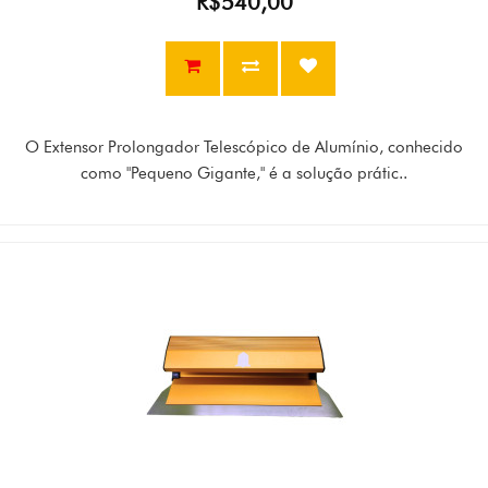
R$540,00
O Extensor Prolongador Telescópico de Alumínio, conhecido
como "Pequeno Gigante," é a solução prátic..