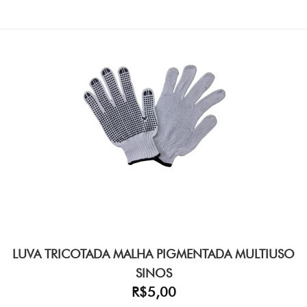
LUVA TRICOTADA MALHA PIGMENTADA MULTIUSO
SINOS
R$5,00