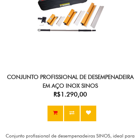
CONJUNTO PROFISSIONAL DE DESEMPENADEIRA
EM AÇO INOX SINOS
R$1.290,00
Conjunto profissional de desempenadeiras SINOS, ideal para