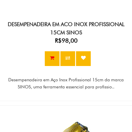
DESEMPENADEIRA EM ACO INOX PROFISSIONAL
15CM SINOS
R$98,00
Desempenadeira em Aço Inox Profissional 15cm da marca
SINOS, uma ferramenta essencial para profissio..