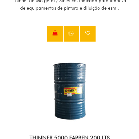
Thinner de uso geral / Sintético. Indicado para limpeza
de equipamentos de pintura e diluição de esm..
THINNER 5000 FARBEN 200 LTS