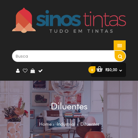
R$0,00
0
Diluentes
Home
Industrial
Diluentes