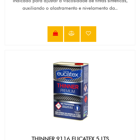
Indicado para ajustar a viscosidade de tintas sintéticas,
auxiliando o alastramento e nivelamento da..
THINNER 9116 EUCATEX 5 LTS