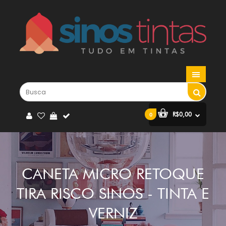
R$0,00
0
CANETA MICRO RETOQUE
TIRA RISCO SINOS - TINTA E
VERNIZ