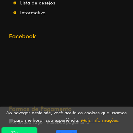
Lista de desejos
Informativo
Facebook
Formas de Pagamento
Ao navegar neste site, você aceita os cookies que usamos
para melhorar sua experiência.
Mais informações.