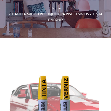
Home
CANETA MICRO RETOQUE TIRA RISCO SINOS - TINTA
E VERNIZ