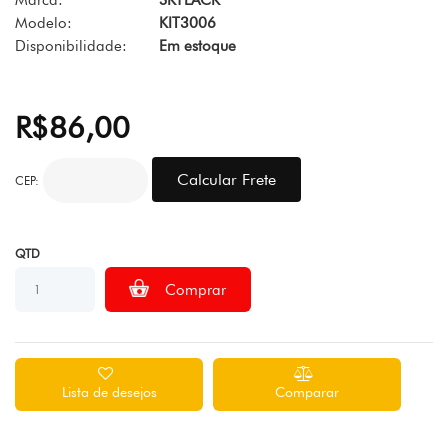
Marca:
SKYLACK
Modelo:
KIT3006
Disponibilidade:
Em estoque
R$86,00
CEP:
QTD
Lista de desejos
Comparar