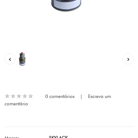
0 comentários
|
Escreva um
comentário