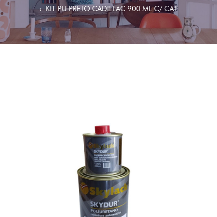
KIT PU PRETO CADILLAC 900 ML C/ CAT