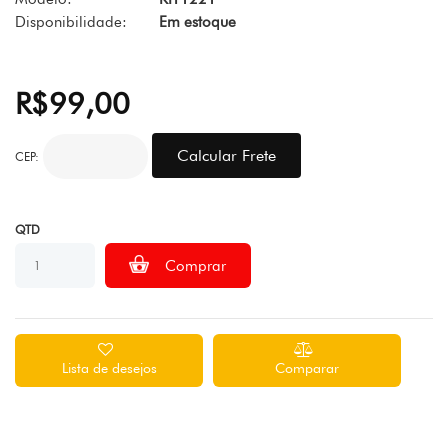
Disponibilidade:
Em estoque
R$99,00
CEP:
QTD
Lista de desejos
Comparar