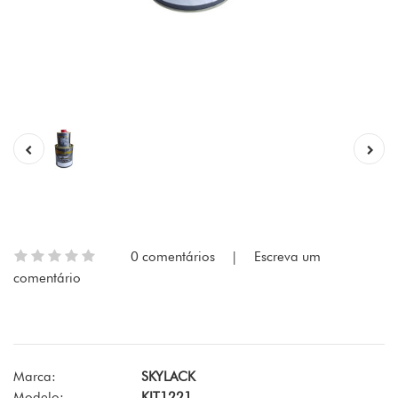
0 comentários
|
Escreva um
comentário
Marca:
SKYLACK
Modelo:
KIT1221