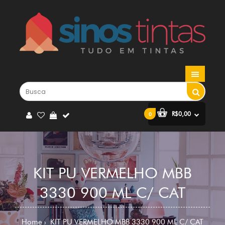
R$0,00
0
KIT PU VERMELHO MBB
3330 900 ML C/ CAT
Home
KIT PU VERMELHO MBB 3330 900 ML C/ CAT