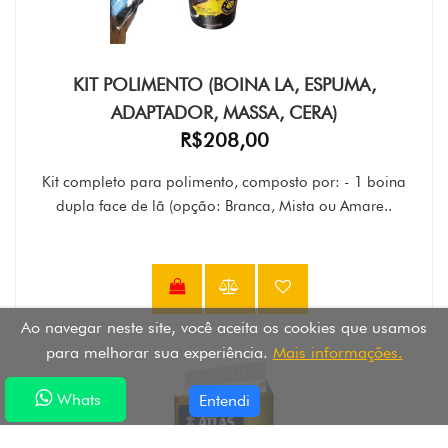
KIT POLIMENTO (BOINA LA, ESPUMA,
ADAPTADOR, MASSA, CERA)
R$208,00
Kit completo para polimento, composto por: - 1 boina
dupla face de lã (opção: Branca, Mista ou Amare..
Ao navegar neste site, você aceita os cookies que usamos
para melhorar sua experiência.
Mais informações.
Whats
Whats
Entendi