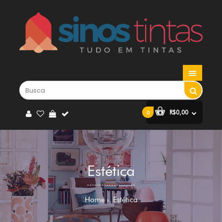
R$0,00
0
Estética
Home
Estética