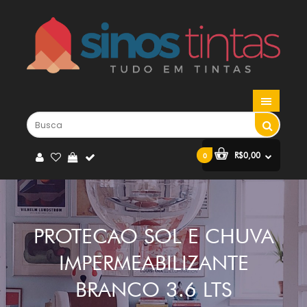
R$0,00
0
PROTECAO SOL E CHUVA
IMPERMEABILIZANTE
BRANCO 3.6 LTS