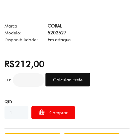
Marca:
CORAL
Modelo:
5202627
Disponibilidade:
Em estoque
R$212,00
CEP:
QTD