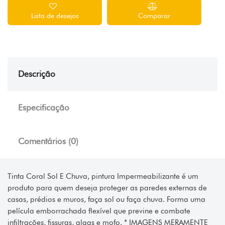
Lista de desejos
Comparar
Descrição
Especificação
Comentários (0)
Tinta Coral Sol E Chuva, pintura Impermeabilizante é um
produto para quem deseja proteger as paredes externas de
casas, prédios e muros, faça sol ou faça chuva. Forma uma
película emborrachada flexível que previne e combate
infiltrações, fissuras, algas e mofo. * IMAGENS MERAMENTE