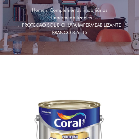
Home
Complementos imobiliários
Impermeabilizantes
PROTECAO SOL E CHUVA IMPERMEABILIZANTE
BRANCO 3.6 LTS