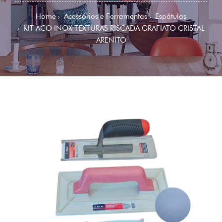
Home
Acessórios e Ferramentas
Espátulas
KIT ACO INOX TEXTURAS RISCADA GRAFIATO CRISTAL
ARENITO