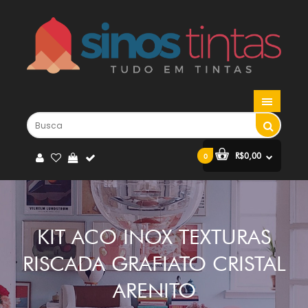
R$0,00
0
KIT ACO INOX TEXTURAS
RISCADA GRAFIATO CRISTAL
ARENITO